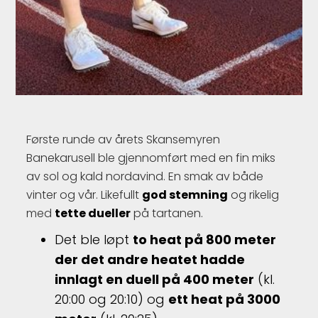
Første runde av årets Skansemyren
Banekarusell ble gjennomført med en fin miks
av sol og kald nordavind. En smak av både
vinter og vår. Likefullt
god stemning
og rikelig
med
tette dueller
på tartanen.
Det ble løpt
to heat på 800 meter
der det andre heatet hadde
innlagt en duell på 400 meter
(kl.
20:00 og 20:10) og
ett heat på 3000