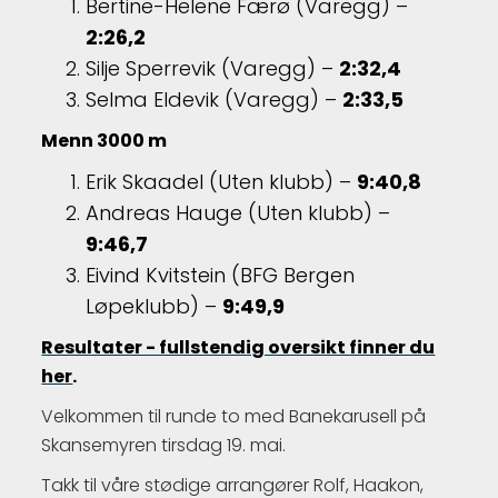
Bertine-Helene Færø (Varegg) –
2:26,2
Silje Sperrevik (Varegg) –
2:32,4
Selma Eldevik (Varegg) –
2:33,5
Menn 3000 m
Erik Skaadel (Uten klubb) –
9:40,8
Andreas Hauge (Uten klubb) –
9:46,7
Eivind Kvitstein (BFG Bergen
Løpeklubb) –
9:49,9
Resultater - fullstendig oversikt finner du
her
.
Velkommen til runde to med Banekarusell på
Skansemyren tirsdag 19. mai.
Takk til våre stødige arrangører Rolf, Haakon,