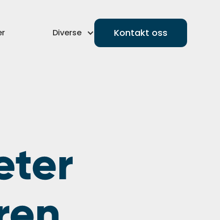
Kontakt oss
er
Diverse
eter
ren