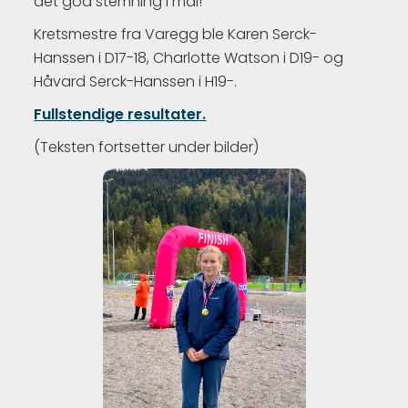
det god stemning i mål!
Kretsmestre fra Varegg ble Karen Serck-
Hanssen i D17-18, Charlotte Watson i D19- og
Håvard Serck-Hanssen i H19-.
Fullstendige resultater.
(Teksten fortsetter under bilder)