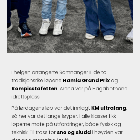
I helgen arrangerte Samnanger IL de to
tradisjonsrike løpene
Hamla Grand Prix
og
Kompisstafetten
. Arena var på Hagabotnane
idrettsplass.
På lørdagens løp var det innlagt
KM ultralang
,
så her var det lange løyper. I alle klasser fikk
løperne møte på utfordringer, både fysisk og
teknisk. Til tross for
snø og sludd
i høyden var