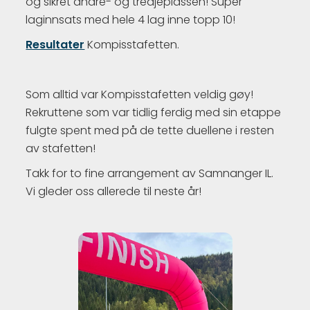
og sikret andre- og tredjeplassen! Super
laginnsats med hele 4 lag inne topp 10!
Resultater
Kompisstafetten.
Som alltid var Kompisstafetten veldig gøy!
Rekruttene som var tidlig ferdig med sin etappe
fulgte spent med på de tette duellene i resten
av stafetten!
Takk for to fine arrangement av Samnanger IL.
Vi gleder oss allerede til neste år!