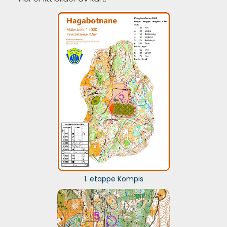
1. etappe Kompis