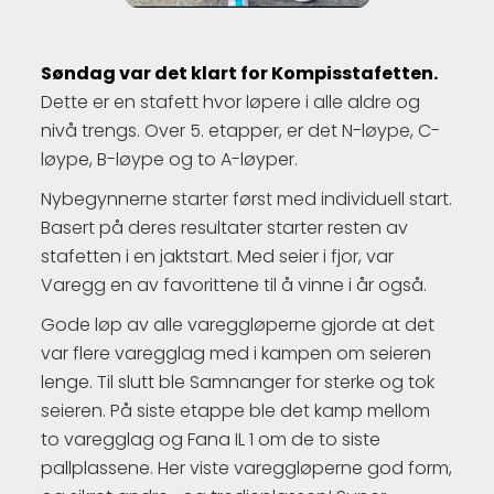
Søndag var det klart for Kompisstafetten.
Dette er en stafett hvor løpere i alle aldre og
nivå trengs. Over 5. etapper, er det N-løype, C-
løype, B-løype og to A-løyper.
Nybegynnerne starter først med individuell start.
Basert på deres resultater starter resten av
stafetten i en jaktstart. Med seier i fjor, var
Varegg en av favorittene til å vinne i år også.
Gode løp av alle vareggløperne gjorde at det
var flere varegglag med i kampen om seieren
lenge. Til slutt ble Samnanger for sterke og tok
seieren. På siste etappe ble det kamp mellom
to varegglag og Fana IL 1 om de to siste
pallplassene. Her viste vareggløperne god form,