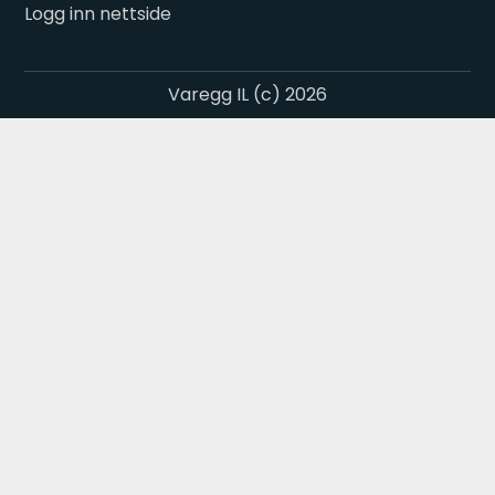
Logg inn nettside
Varegg IL (c) 2026