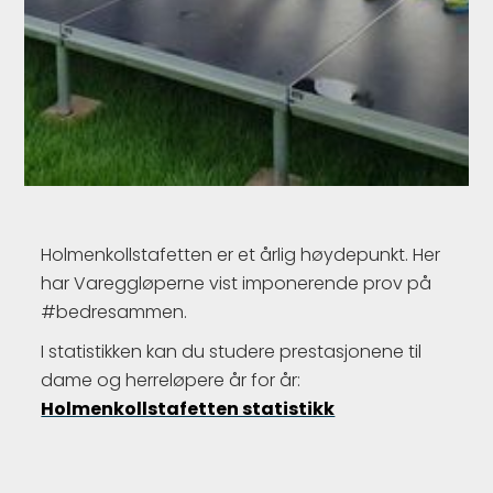
Holmenkollstafetten er et årlig høydepunkt. Her
har Vareggløperne vist imponerende prov på
#bedresammen.
I statistikken kan du studere prestasjonene til
dame og herreløpere år for år:
Holmenkollstafetten statistikk