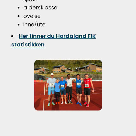
aldersklasse
øvelse
inne/ute
Her finner du Hordaland FIK
statistikken