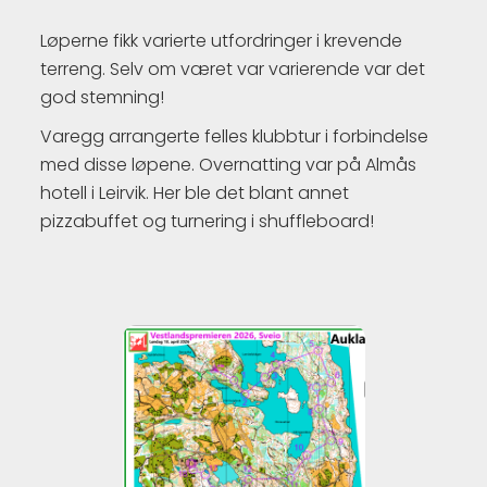
Løperne fikk varierte utfordringer i krevende
terreng. Selv om været var varierende var det
god stemning!
Varegg arrangerte felles klubbtur i forbindelse
med disse løpene. Overnatting var på Almås
hotell i Leirvik. Her ble det blant annet
pizzabuffet og turnering i shuffleboard!