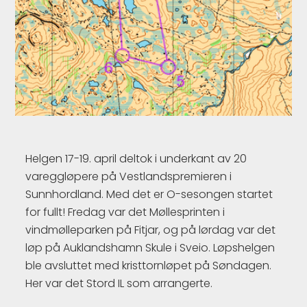
Helgen 17-19. april deltok i underkant av 20
vareggløpere på Vestlandspremieren i
Sunnhordland. Med det er O-sesongen startet
for fullt! Fredag var det Møllesprinten i
vindmølleparken på Fitjar, og på lørdag var det
løp på Auklandshamn Skule i Sveio. Løpshelgen
ble avsluttet med kristtornløpet på Søndagen.
Her var det Stord IL som arrangerte.